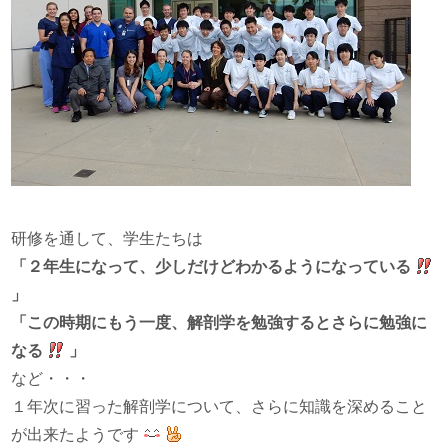
研修を通して、学生たちは
「２年生になって、少しだけどわかるようになっている
」
「この時期にもう一度、解剖学を勉強するとさらに勉強に
なる
」
など・・・
１年次に習った解剖学について、さらに知識を深めること
が出来たようです