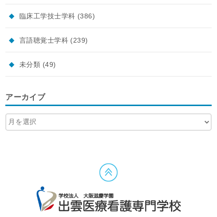
臨床工学技士学科
(386)
言語聴覚士学科
(239)
未分類
(49)
アーカイブ