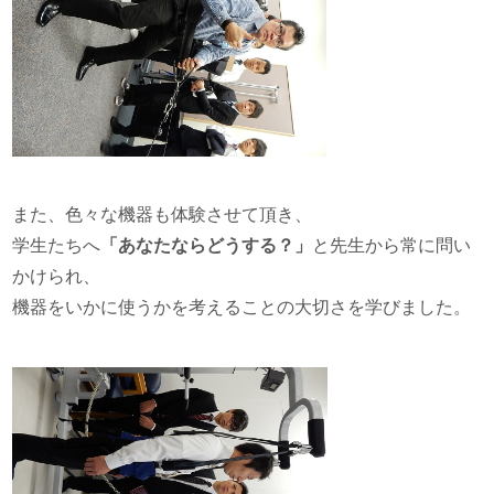
また、色々な機器も体験させて頂き、
学生たちへ
「あなたならどうする？」
と先生から常に問い
かけられ、
機器をいかに使うかを考えることの大切さを学びました。