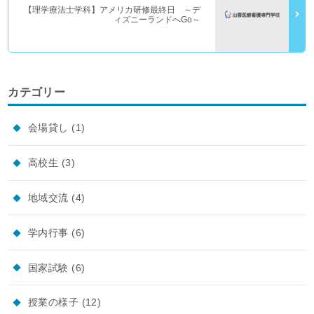
【理学療法士学科】アメリカ研修最終日 ～デ
ィズニーランドへGo～
カテゴリー
会場貸し
(1)
高校生
(3)
地域交流
(4)
学内行事
(6)
国家試験
(6)
授業の様子
(12)