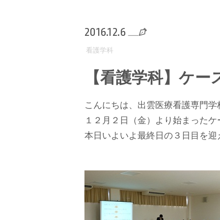
2016.12.6
看護学科
【看護学科】ケー
こんにちは、出雲医療看護専門学
１２月２日（金）より始まったケ
本日いよいよ最終日の３日目を迎