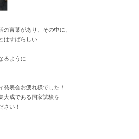
括の言葉があり、その中に、
とはすばらしい
なるように
ィ発表会お疲れ様でした！
集大成である国家試験を
ださい！