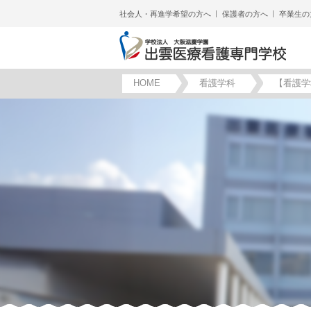
社会人・再進学希望の方へ
保護者の方へ
卒業生の
HOME
看護学科
【看護学