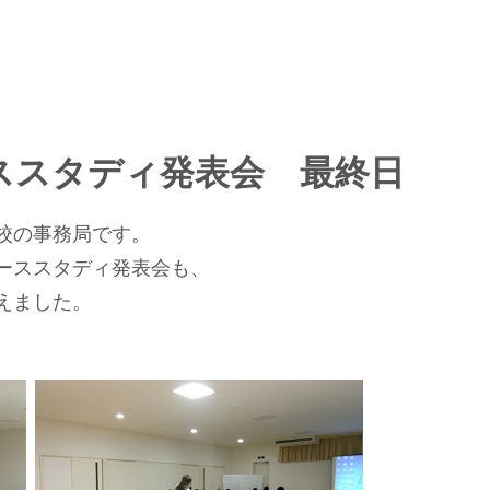
ススタディ発表会 最終日
校の事務局です。
ーススタディ発表会も、
えました。