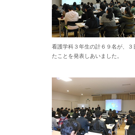
看護学科３年生の計６９名が、３
たことを発表しあいました。