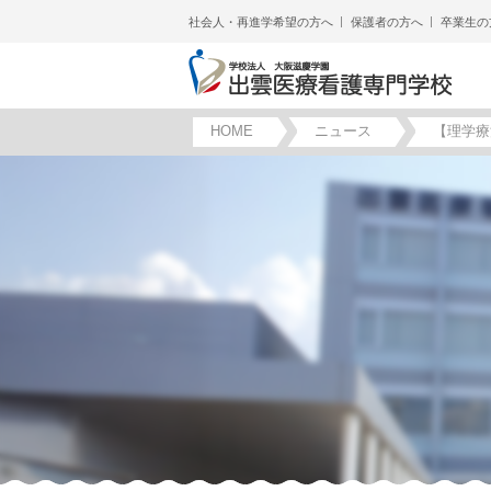
社会人・再進学希望の方へ
保護者の方へ
卒業生の
HOME
ニュース
【理学療