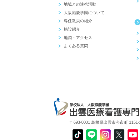
地域との連携活動
大阪滋慶学園について
専任教員の紹介
施設紹介
地図・アクセス
よくある質問
〒693-0001 島根県出雲市今市町 1151-