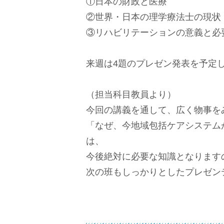
①日本の財政と医療
②世界・日本の理学療法士の現状
③リハビリテーションの意義と必
来週は4題のプレゼン発表を予定
（担当科目教員より）
今回の講義を通して、広く物事を
「なぜ、今地域包括ケアシステム
は、
今後絶対に必要な知識となります
次の班もしっかりとしたプレゼン