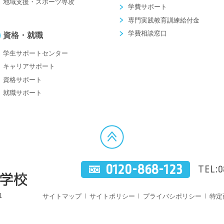
地域支援・スポーツ専攻
学費サポート
専門実践教育訓練給付金
学費相談窓口
資格・就職
学生サポートセンター
キャリアサポート
資格サポート
就職サポート
0120-868-123
TEL:0
1
サイトマップ
サイトポリシー
プライバシポリシー
特定