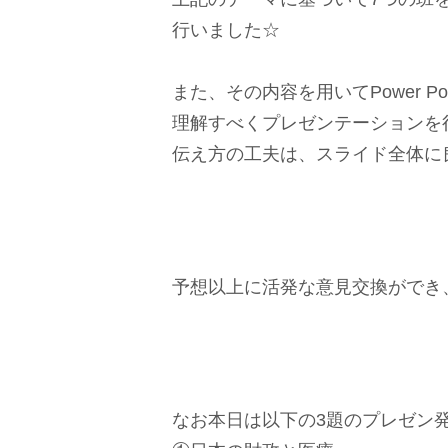
行いました☆
また、その内容を用いてPower P
理解すべくプレゼンテーションを
伝え方の工夫は、スライド全体に
予想以上に活発な意見交換ができ
なお本日は以下の3題のプレゼン