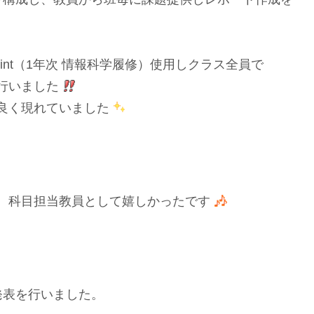
oint（1年次 情報科学履修）使用しクラス全員で
行いました
良く現れていました
、科目担当教員として嬉しかったです
発表を行いました。