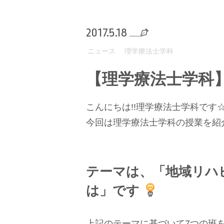
2017.5.18
ニュース
理学療法士学科
【理学療法士学科】
こんにちは!!理学療法士学科です
今回は理学療法士学科の授業を紹
テーマは、「地域リハ
は」です
上記のテーマに基づいて7つの班