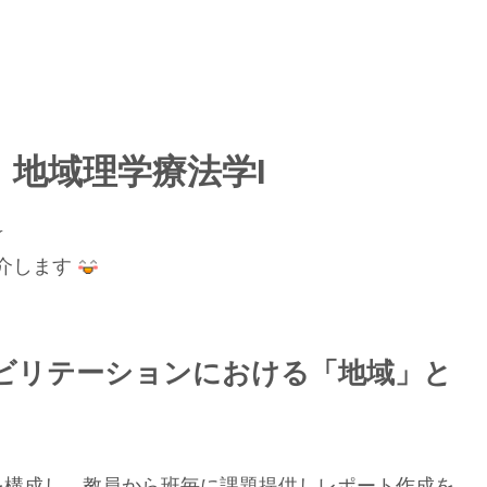
地域理学療法学Ⅰ
☆
介します
ビリテーションにおける「地域」と
を構成し、教員から班毎に課題提供しレポート作成を