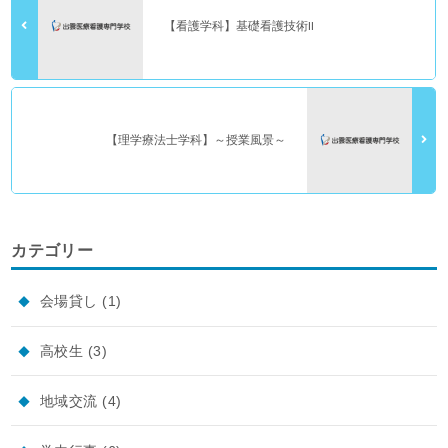
【看護学科】基礎看護技術Ⅱ
【理学療法士学科】～授業風景～
カテゴリー
会場貸し
(1)
高校生
(3)
地域交流
(4)