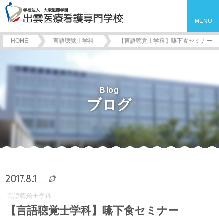
MENU
HOME
言語聴覚士学科
【言語聴覚士学科】嚥下食セミナー
Blog
ブログ
2017.8.1
言語聴覚士学科
【言語聴覚士学科】嚥下食セミナー