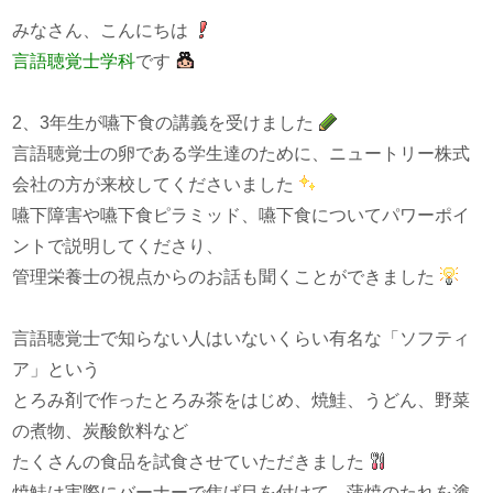
みなさん、こんにちは
言語聴覚士学科
です
2、3年生が嚥下食の講義を受けました
言語聴覚士の卵である学生達のために、ニュートリー株式
会社の方が来校してくださいました
嚥下障害や嚥下食ピラミッド、嚥下食についてパワーポイ
ントで説明してくださり、
管理栄養士の視点からのお話も聞くことができました
言語聴覚士で知らない人はいないくらい有名な「ソフティ
ア」という
とろみ剤で作ったとろみ茶をはじめ、焼鮭、うどん、野菜
の煮物、炭酸飲料など
たくさんの食品を試食させていただきました
焼鮭は実際にバーナーで焦げ目を付けて、蒲焼のたれを塗