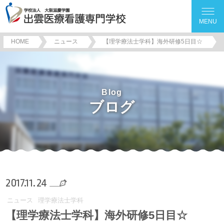
MENU
HOME
ニュース
【理学療法士学科】海外研修5日目☆
Blog
ブログ
2017.11.24
ニュース
理学療法士学科
【理学療法士学科】海外研修5日目☆