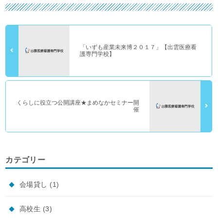
「いずも産業未来博２０１７」【出雲医療看
護専門学校】
くらしに役立つ公開講座★まめなかセミナー開
催
カテゴリー
会場貸し
(1)
高校生
(3)