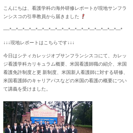
こんにちは、看護学科の海外研修レポートが現地サンフラ
ンシスコの引率教員から届きました
—-*—*—*—*—*—*—*—*—*—*—*—*—*—*—*—*—*—*
↓↓↓現地レポートはこちらです↓↓↓
今日はシティカレッジオブサンフランシスコにて、カレッ
ジ看護学科カリキュラム概要、米国看護師職の紹介、米国
看護免許制度と更 新制度、米国新人看護師に対する研修、
米国看護師のキャリアパスなどの米国の看護の概要につい
て講義を受けました。