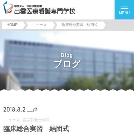
MENU
HOME
ニュース
臨床総合実習 結団式
Blog
ブログ
2018.8.2
ニュース
言語聴覚士学科
臨床総合実習 結団式