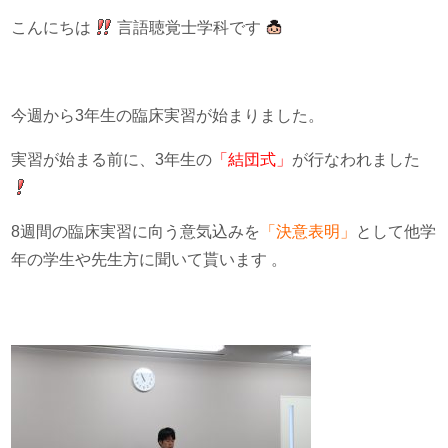
こんにちは
言語聴覚士学科です
今週から3年生の臨床実習が始まりました。
実習が始まる前に、3年生の
「結団式」
が行なわれました
8週間の臨床実習に向う意気込みを
「決意表明」
として他学
年の学生や先生方に聞いて貰います 。