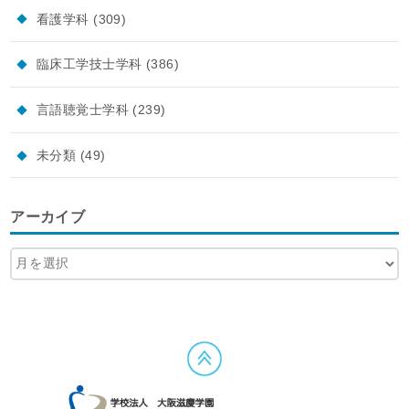
看護学科
(309)
臨床工学技士学科
(386)
言語聴覚士学科
(239)
未分類
(49)
アーカイブ