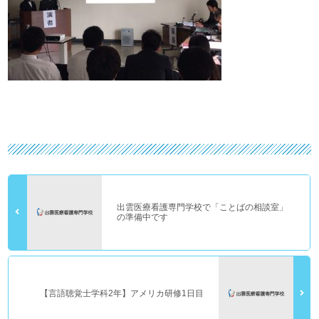
出雲医療看護専門学校で「ことばの相談室」
の準備中です
【言語聴覚士学科2年】アメリカ研修1日目