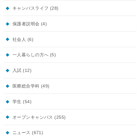
キャンパスライフ
(28)
保護者説明会
(4)
社会人
(6)
一人暮らしの方へ
(5)
入試
(12)
医療総合学科
(49)
学生
(54)
オープンキャンパス
(255)
ニュース
(671)