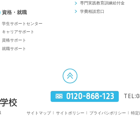
専門実践教育訓練給付金
学費相談窓口
資格・就職
学生サポートセンター
キャリアサポート
資格サポート
就職サポート
0120-868-123
TEL:0
1
サイトマップ
サイトポリシー
プライバシポリシー
特定