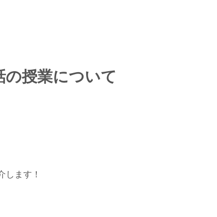
話の授業について
介します！