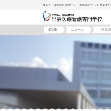
社会人・再進学希望の方へ
保護者の方へ
卒業生の
HOME
ニュース
【授業紹