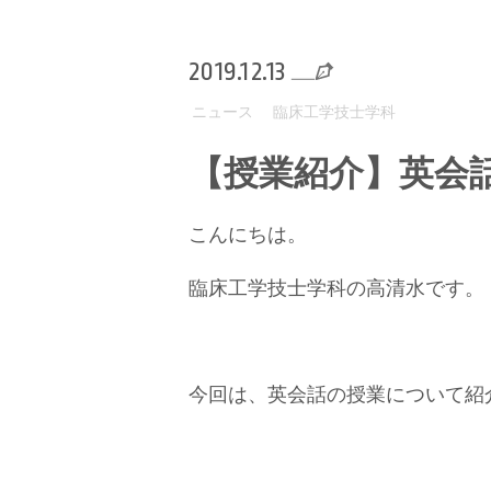
2019.12.13
ニュース
臨床工学技士学科
【授業紹介】英会
こんにちは。
臨床工学技士学科の高清水です。
今回は、英会話の授業について紹