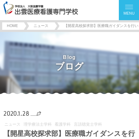
MENU
HOME
ニュース
【開星高校探求部】医療職ガイダンスを行い
Blog
ブログ
2020.1.28
ニュース
理学療法士学科
看護学科
言語聴覚士学科
【開星高校探求部】医療職ガイダンスを行