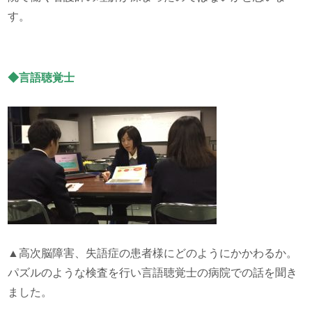
す。
◆言語聴覚士
▲高次脳障害、失語症の患者様にどのようにかかわるか。
パズルのような検査を行い言語聴覚士の病院での話を聞き
ました。