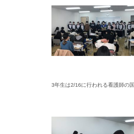
3年生は2/16に行われる看護師