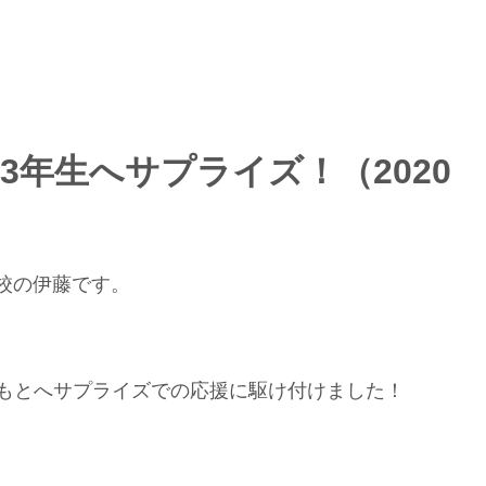
3年生へサプライズ！（2020
校の伊藤です。
生のもとへサプライズでの応援に駆け付けました！