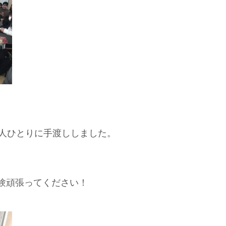
1人ひとりに手渡ししました。
験頑張ってください！