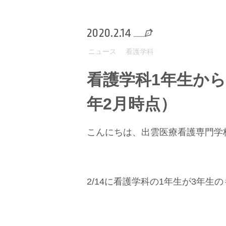
2020.2.14
ニュース
看護学科
看護学科1年生から
年2月時点）
こんにちは、出雲医療看護専門学
2/14に看護学科の1年生が3年