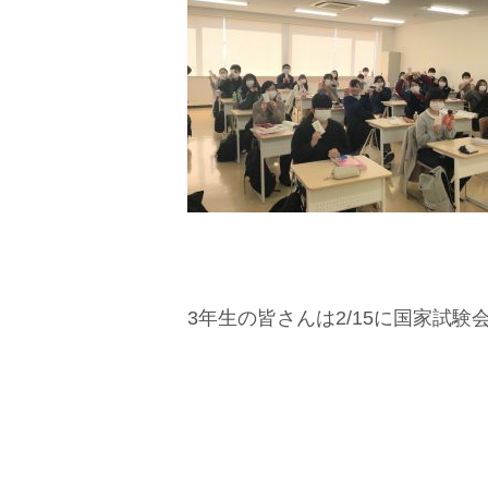
3年生の皆さんは2/15に国家試