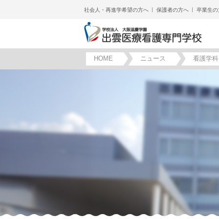
社会人・再進学希望の方へ
保護者の方へ
卒業生の
HOME
ニュース
看護学科