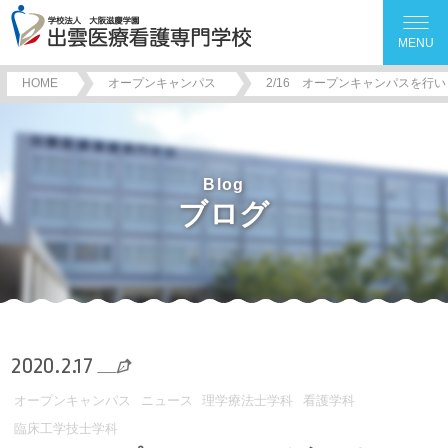
MENU
HOME
オープンキャンパス
2/16 オープンキャンパスを行
Blog
ブログ
2020.2.17
オープンキャンパス
ニュース
理学療法士学科
看護学科
臨床工学技士学科