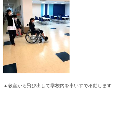
▲教室から飛び出して学校内を車いすで移動します！