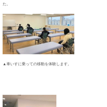
た。
▲車いすに乗っての移動を体験します。