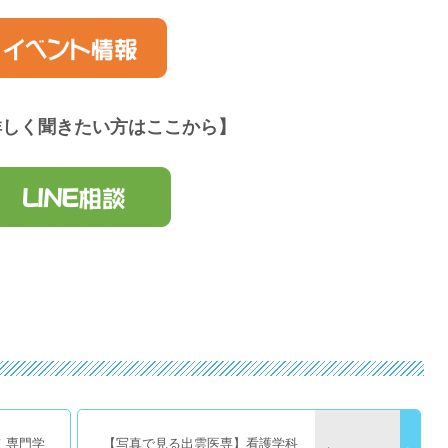
詳しく聞きたい方はここから】
！専門学
【写真で見る出雲医専】看護学科