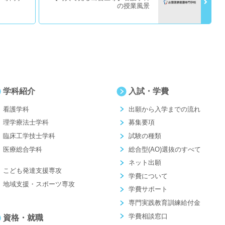
の授業風景
学科紹介
入試・学費
看護学科
出願から入学までの流れ
理学療法士学科
募集要項
臨床工学技士学科
試験の種類
医療総合学科
総合型(AO)選抜のすべて
ネット出願
こども発達支援専攻
学費について
地域支援・スポーツ専攻
学費サポート
専門実践教育訓練給付金
学費相談窓口
資格・就職