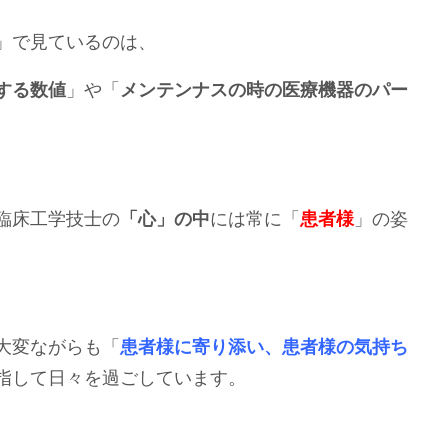
」で見ているのは、
する数値
」や「
メンテンナスの時の医療機器のパー
臨床工学技士の
「心」の中
には常に「
患者様
」の姿
大変ながらも「
患者様に寄り添い、患者様の気持ち
指して日々を過ごしています。