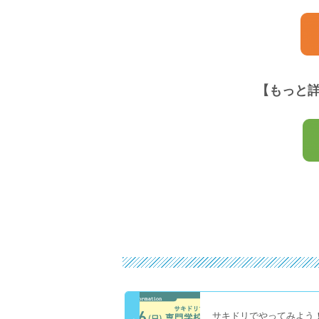
【もっと
サキドリでやってみよう