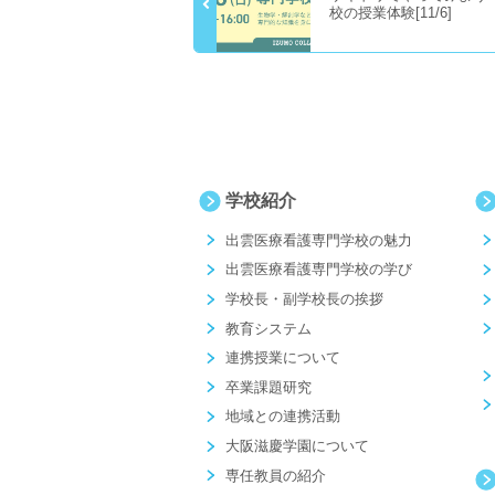
校の授業体験[11/6]
学校紹介
出雲医療看護専門学校の魅力
出雲医療看護専門学校の学び
学校長・副学校長の挨拶
教育システム
連携授業について
卒業課題研究
地域との連携活動
大阪滋慶学園について
専任教員の紹介