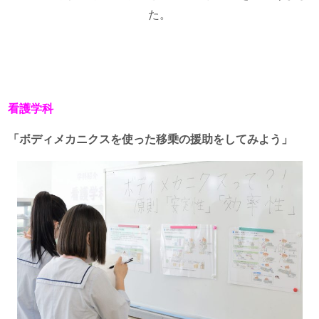
た。
看護学科
「ボディメカニクスを使った移乗の援助をしてみよう」