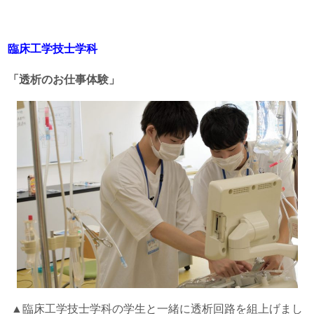
臨床工学技士学科
「透析のお仕事体験」
▲臨床工学技士学科の学生と一緒に透析回路を組上げまし