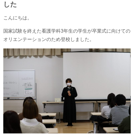
した
こんにちは。
国家試験を終えた看護学科3年生の学生が卒業式に向けての
オリエンテーションのため登校しました。