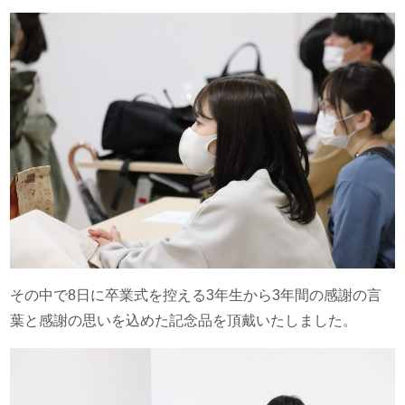
その中で8日に卒業式を控える3年生から3年間の感謝の言
葉と感謝の思いを込めた記念品を頂戴いたしました。