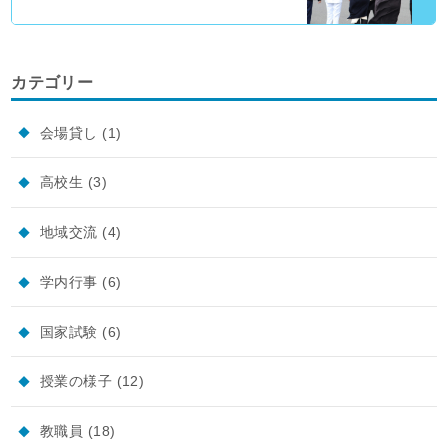
カテゴリー
会場貸し
(1)
高校生
(3)
地域交流
(4)
学内行事
(6)
国家試験
(6)
授業の様子
(12)
教職員
(18)