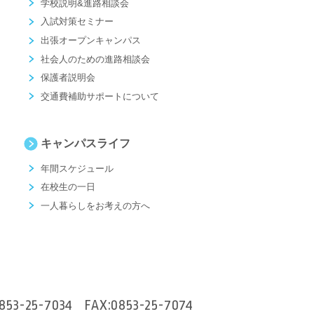
学校説明&進路相談会
入試対策セミナー
出張オープンキャンパス
社会人のための進路相談会
保護者説明会
交通費補助サポートについて
キャンパスライフ
年間スケジュール
在校生の一日
一人暮らしをお考えの方へ
853-25-7034
FAX:0853-25-7074