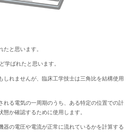
れたと思います。
nなど学ばれたと思います。
もしれませんが、臨床工学技士は三角比を結構使用
される電気の一周期のうち、ある特定の位置での計
状態か確認するために使用します。
機器の電圧や電流が正常に流れているかを計算する