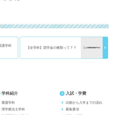
看護学科
【全学科】奨学金の種類って？？
学科紹介
入試・学費
看護学科
出願から入学までの流れ
理学療法士学科
募集要項