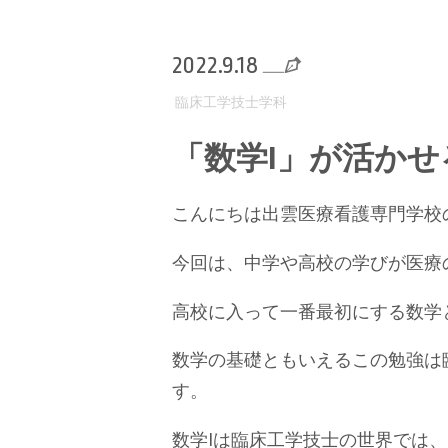
2022.9.18
臨床工学技士学科
「数学Ⅰ」が活か
こんにちは出雲医療看護専門学校
今回は、中学や高校の学びが医療
高校に入って一番最初にする数学
数学の基礎ともいえるこの勉強は
す。
数学Ⅰは臨床工学技士の世界では