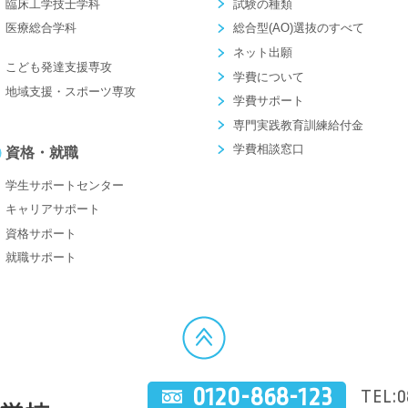
臨床工学技士学科
試験の種類
医療総合学科
総合型(AO)選抜のすべて
ネット出願
こども発達支援専攻
学費について
地域支援・スポーツ専攻
学費サポート
専門実践教育訓練給付金
学費相談窓口
資格・就職
学生サポートセンター
キャリアサポート
資格サポート
就職サポート
0120-868-123
TEL:0