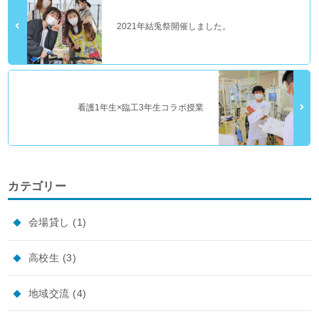
2021年結兎祭開催しました。
看護1年生×臨工3年生コラボ授業
カテゴリー
会場貸し
(1)
高校生
(3)
地域交流
(4)