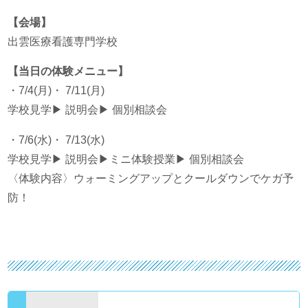
【会場】
出雲医療看護専門学校
【当日の体験メニュー】
・7/4(月)・ 7/11(月)
学校見学▶ 説明会▶ 個別相談会
・7/6(水)・ 7/13(水)
学校見学▶ 説明会▶ミニ体験授業▶ 個別相談会
〈体験内容〉ウォーミングアップとクールダウンでケガ予
防！