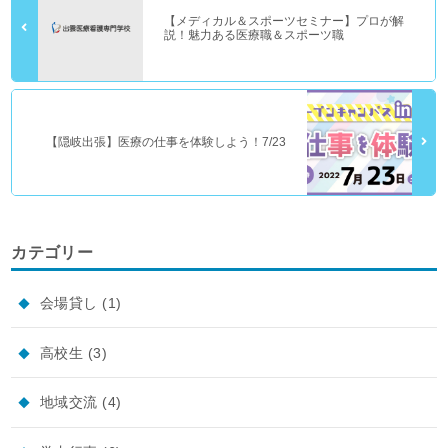
【メディカル＆スポーツセミナー】プロが解
説！魅力ある医療職＆スポーツ職
【隠岐出張】医療の仕事を体験しよう！7/23
カテゴリー
会場貸し
(1)
高校生
(3)
地域交流
(4)