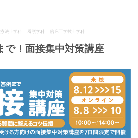
学療法士学科
看護学科
臨床工学技士学科
まで！面接集中対策講座