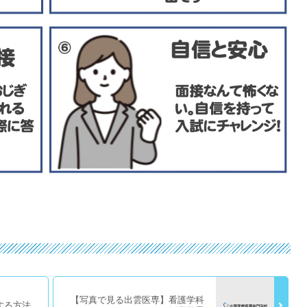
【写真で見る出雲医専】看護学科
する方法