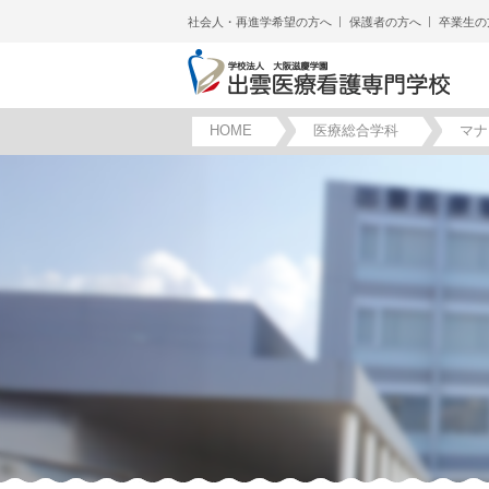
社会人・再進学希望の方へ
保護者の方へ
卒業生の
HOME
医療総合学科
マナ