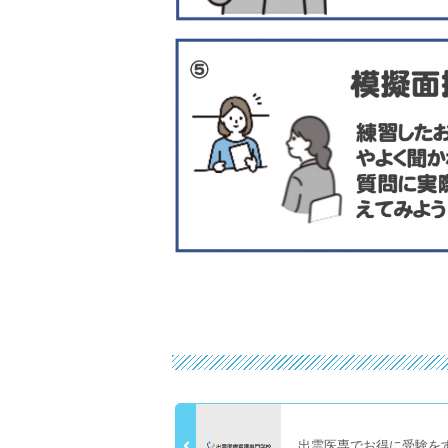
出雲医専でお得に受験を