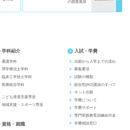
の授業風景
学科紹介
入試・学費
看護学科
出願から入学までの流れ
理学療法士学科
募集要項
臨床工学技士学科
試験の種類
医療総合学科
総合型(AO)選抜のすべて
ネット出願
こども発達支援専攻
学費について
地域支援・スポーツ専攻
学費サポート
専門実践教育訓練給付金
学費相談窓口
資格・就職