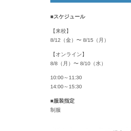
■スケジュール
【来校】
8/12（金）〜 8/15（月）
【オンライン】
8/8（月）〜 8/10（水）
10:00～11:30
14:00～15:30
■服装指定
制服