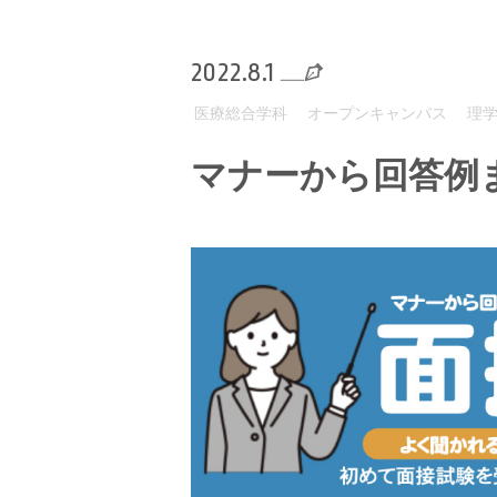
2022.8.1
医療総合学科
オープンキャンパス
理
マナーから回答例