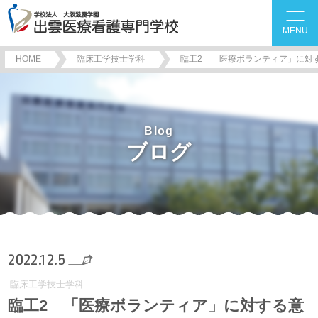
MENU
HOME
臨床工学技士学科
臨工2 「医療ボランティア」に対
Blog
ブログ
2022.12.5
臨床工学技士学科
臨工2 「医療ボランティア」に対する意