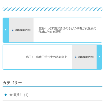
看護4 終末期実習後の学びの共有が死生観の
形成に与える影響
臨工4 臨床工学技士の認知向上
カテゴリー
会場貸し
(1)