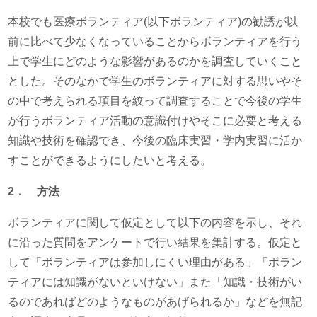
本校でも医療ボランティア(以下ボランティア)の勧誘が以
前に比べて少なくなっていることからボランティアを行う
上で学生にどのような影響があるのかを調査していくこと
とした。そのなかで学生のボランティアに対する思いやそ
の中で考えられる項目を絞って調査することで今後の学生
が行うボランティア活動の意識付けやそこに必要と考える
知識や技術を確認でき、今後の臨床実習・学内実習に活か
すことができるようにしたいと考える。
2
． 方法
ボランティアに関して仮定として以下の内容を示し、それ
に沿った質問をアンケートで行い結果を集計する。仮定と
して「ボランティアは参加しにくい理由がある」「ボラン
ティアには知識がないといけない」また「知識・技術がい
るのであればどのようなものがあげられるか」などを無記