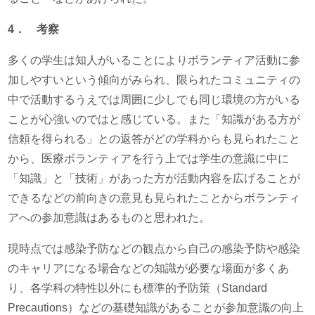
4
． 考察
多くの学生は知人がいることによりボランティア活動に参
加しやすいという傾向がみられ、限られたコミュニティの
中で活動するうえでは周囲に少しでも同じ環境の方がいる
ことが心強いのではと感じている。また「知識がある方が
信頼を得られる」との返答がどの学科からも見られたこと
から、医療ボランティアを行う上では学生の意識に中に
「知識」と「技術」があった方が活動内容を広げることが
できるなどの前向きの意見も見られたことからボランティ
アへの参加意識はあるものと思われた。
現時点では感染予防などの観点から自己の感染予防や感染
のキャリアになる場合などの知識が必要な場面が多くあ
り、各学科の特性以外にも標準的予防策（Standard
Precautions）などの基礎知識があることが参加意識の向上