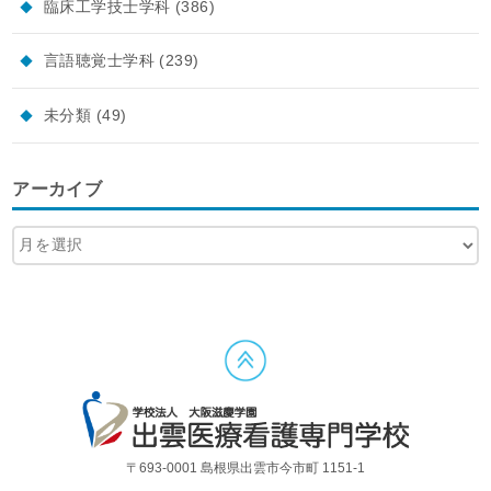
臨床工学技士学科
(386)
言語聴覚士学科
(239)
未分類
(49)
アーカイブ
〒693-0001 島根県出雲市今市町 1151-1