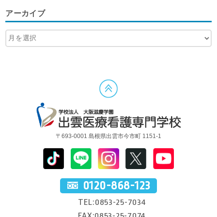
アーカイブ
〒693-0001 島根県出雲市今市町 1151-1
0120-868-123
TEL:0853-25-7034
FAX:0853-25-7074