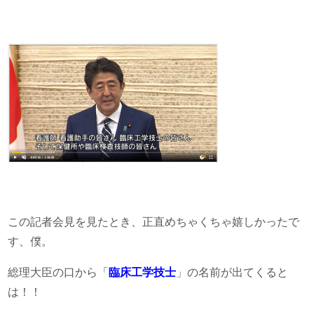
この記者会見を見たとき、正直めちゃくちゃ嬉しかったで
す、僕。
総理大臣の口から「
臨床工学技士
」の名前が出てくると
は！！