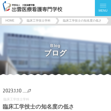
MENU
HOME
臨床工学技士学科
臨床工学技士の知名度の低さ
Blog
ブログ
2023.1.10
臨床工学技士学科
臨床工学技士の知名度の低さ