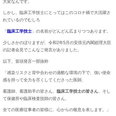
大変なんです。
しかし、臨床工学技士にとってはこのコロナ禍で大活躍さ
れているのでむしろ
「
臨床工学技士
」の名前がどんどん広まりつつあります。
少しさかのぼりますが、令和2年5月の安倍元内閣総理大臣
の記者会見でこんなご発言がありました。
以下、冒頭発言一部抜粋
「感染リスクと背中合わせの過酷な環境の下で、強い使命
感を持って全力を尽くしてくださった医師、
看護師、看護助手の皆さん、
臨床工学技士の皆さん
、そし
て保健所や臨床検査技師の皆さん、
全ての医療従事者の皆様に、心からの敬意を表します。」