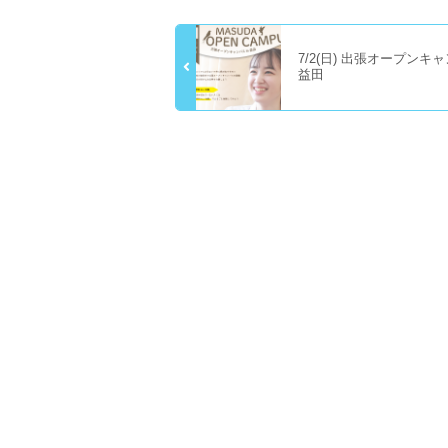
7/2(日) 出張オープンキャ
益田