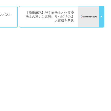
【簡単解説】理学療法士と作業療
ンパスin
法士の違いと比較。リハビリの２
大資格を解説