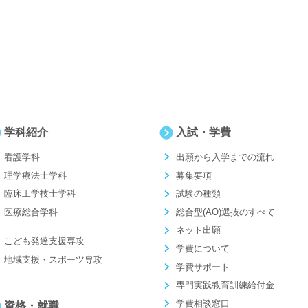
学科紹介
入試・学費
看護学科
出願から入学までの流れ
理学療法士学科
募集要項
臨床工学技士学科
試験の種類
医療総合学科
総合型(AO)選抜のすべて
ネット出願
こども発達支援専攻
学費について
地域支援・スポーツ専攻
学費サポート
専門実践教育訓練給付金
学費相談窓口
資格・就職