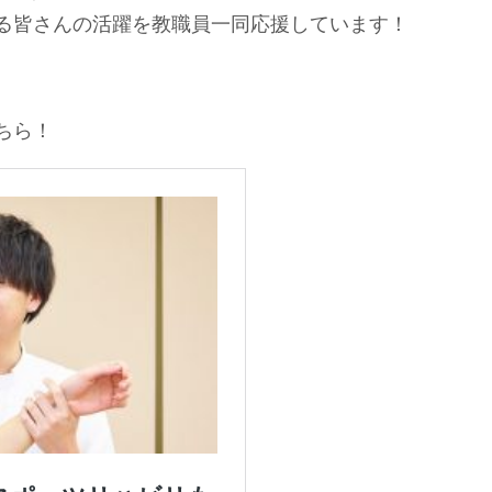
る皆さんの活躍を教職員一同応援しています！
ちら！