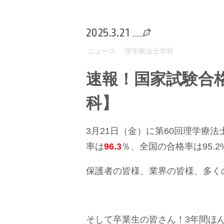
2025.3.21
ニュース
理学療法士学科
速報！国家試験合
科】
3月21日（金）に第60回理学療
率は
96.3
％、全国の合格率は95.
保護者の皆様、業界の皆様、多く
そして卒業生の皆さん！3年間ほ