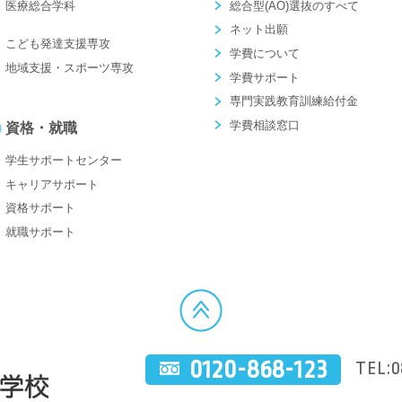
医療総合学科
総合型(AO)選抜のすべて
ネット出願
こども発達支援専攻
学費について
地域支援・スポーツ専攻
学費サポート
専門実践教育訓練給付金
学費相談窓口
資格・就職
学生サポートセンター
キャリアサポート
資格サポート
就職サポート
0120-868-123
TEL:0