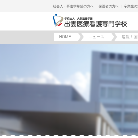
社会人・再進学希望の方へ
保護者の方へ
卒業生の
HOME
ニュース
速報！国