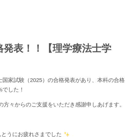
格発表！！【理学療法士学
法士国家試験（2025）の合格発表があり、本科の合格
2%でした！
の方々からのご支援をいただき感謝申しあげます。
んとうにお疲れさまでした