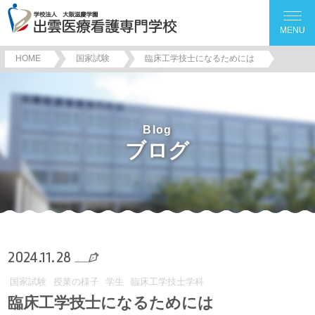
MENU
HOME
国家試験
臨床工学技士になるためには
Blog
ブログ
2024.11.28
国家試験
授業の様子
学生
臨床工学技士学科
臨床工学技士になるためには