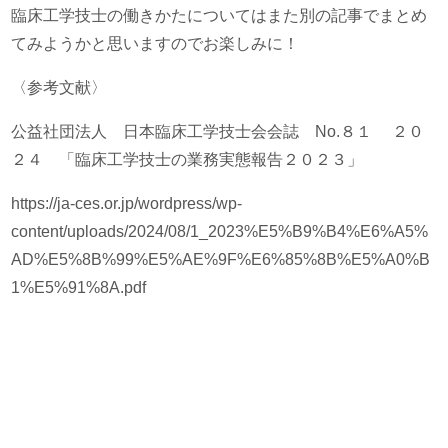
臨床工学技士の働きかたについてはまた別の記事でまとめ
てみようかと思いますのでお楽しみに！
〈参考文献〉
公益社団法人 日本臨床工学技士会会誌 No.８１ ２０
２４ 「臨床工学技士の業務実態報告２０２３」
https://ja-ces.or.jp/wordpress/wp-
content/uploads/2024/08/1_2023%E5%B9%B4%E6%A5%
AD%E5%8B%99%E5%AE%9F%E6%85%8B%E5%A0%B
1%E5%91%8A.pdf