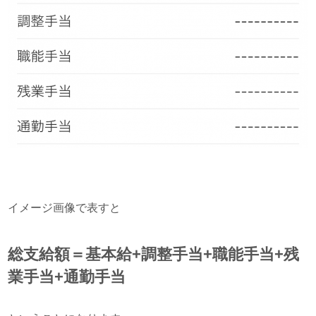
イメージ画像で表すと
総支給額＝基本給+調整手当+職能手当+残
業手当+通勤手当