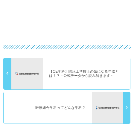
【CE学科】臨床工学技士の気になる年収と
は！？～公式データから読み解きます～
医療総合学科ってどんな学科？