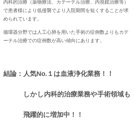
内科的治療（薬物療法、カテーテル治療、内視鏡治療等）
で患者様により低侵襲でより入院期間を短くすることが求
められています。
循環器分野では人工心肺を用いた手術の症例数よりもカテ
ーテル治療での症例数が高い傾向にあります。
結論：人気No.１は血液浄化業務！！
しかし内科的治療業務や手術領域も
飛躍的に増加中！！