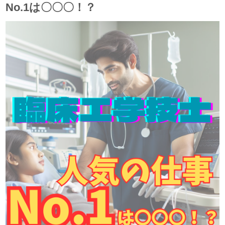
No.1は〇〇〇！？