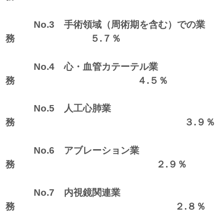
No.3 手術領域（周術期を含む）での業
務 ５.７％
No.4 心・血管カテーテル業
務 ４.５％
No.5 人工心肺業
務 ３.９％
No.6 アブレーション業
務 ２.９％
No.7 内視鏡関連業
務 ２.８％