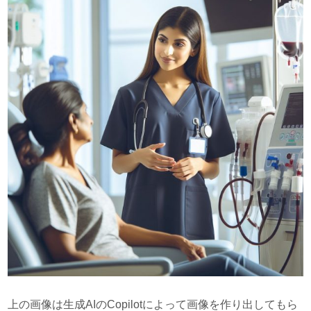
上の画像は生成AIのCopilotによって画像を作り出してもら