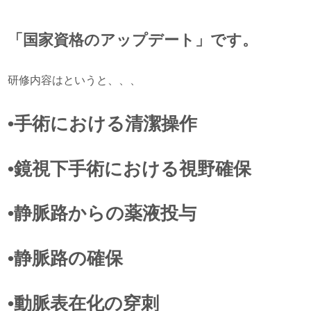
「国家資格のアップデート」です。
研修内容はというと、、、
•手術における清潔操作
•鏡視下手術における視野確保
•静脈路からの薬液投与
•静脈路の確保
•動脈表在化の穿刺