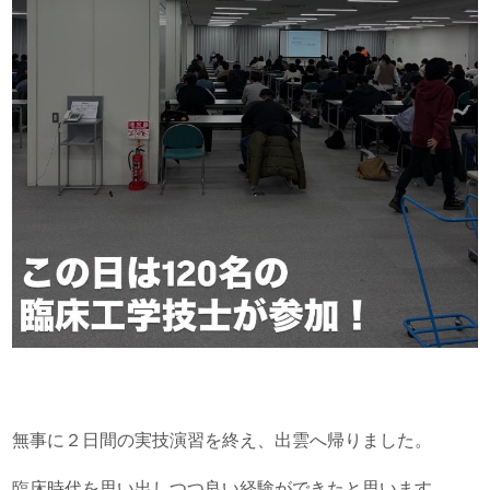
無事に２日間の実技演習を終え、出雲へ帰りました。
臨床時代を思い出しつつ良い経験ができたと思います。