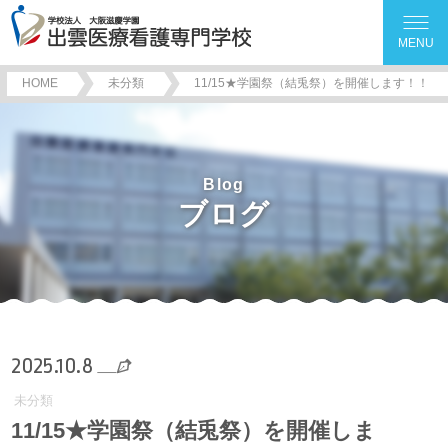
MENU
HOME
未分類
11/15★学園祭（結兎祭）を開催します！！
Blog
ブログ
2025.10.8
未分類
11/15★学園祭（結兎祭）を開催しま