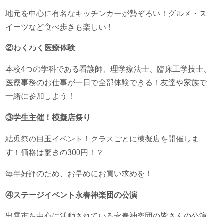
地元を中心に有名なキッチンカーが勢ぞろい！グルメ・ス
イーツなど食べ歩きも楽しい！
②わくわく医療体験
本校4つの学科である看護師、理学療法士、臨床工学技士、
医療事務のお仕事が一日で全部体験できる！友達や家族で
一緒に参加しよう！
③学生主催！模擬店祭り
結兎祭の目玉イベント！クラスごとに模擬店を開催しま
す！価格は驚きの300円！？
毎年好評のため、お早めにお買い求めを！
④ステージイベント永春神楽団の公演
出雲市を中心に活動されている永春神楽団の皆さんの公演