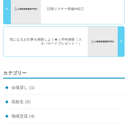
日帰りマナー研修in松江
気になるお仕事を体験しよう★１学科体験（ス
タバカードプレゼント！）
カテゴリー
会場貸し
(1)
高校生
(3)
地域交流
(4)