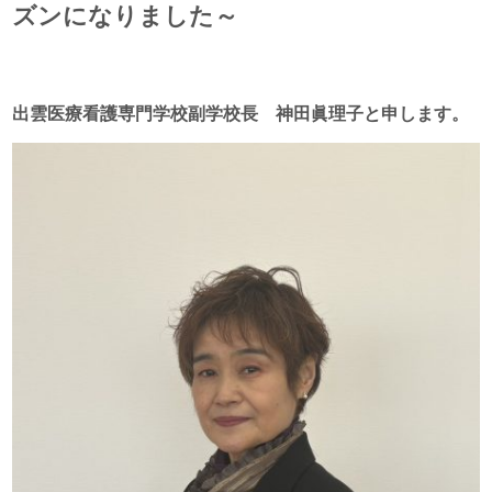
ズンになりました～
出雲医療看護専門学校副学校長 神田眞理子と申します。