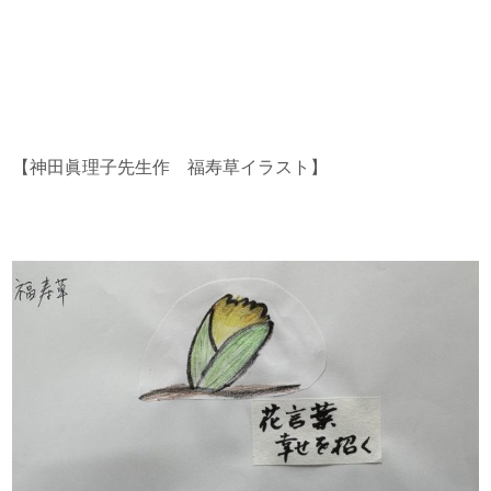
【神田眞理子先生作 福寿草イラスト】