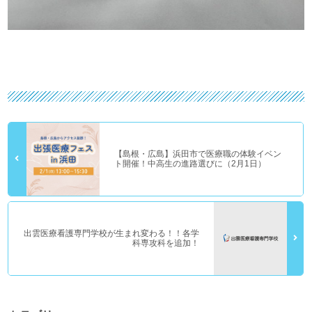
【島根・広島】浜田市で医療職の体験イベン
ト開催！中高生の進路選びに（2月1日）
出雲医療看護専門学校が生まれ変わる！！各学
科専攻科を追加！