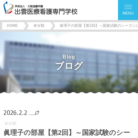
MENU
HOME
未分類
眞理子の部屋【第2回】～国家試験のシーズン
Blog
ブログ
2026.2.2
未分類
眞理子の部屋【第2回】～国家試験のシー