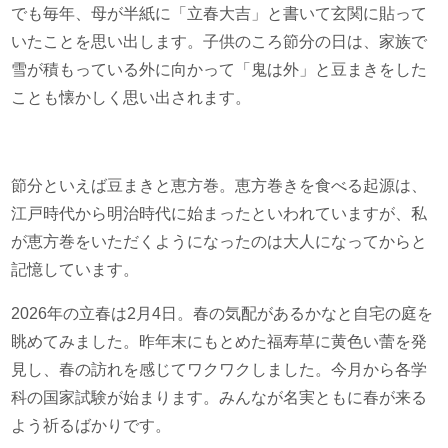
でも毎年、母が半紙に「立春大吉」と書いて玄関に貼って
いたことを思い出します。子供のころ節分の日は、家族で
雪が積もっている外に向かって「鬼は外」と豆まきをした
ことも懐かしく思い出されます。
節分といえば豆まきと恵方巻。恵方巻きを食べる起源は、
江戸時代から明治時代に始まったといわれていますが、私
が恵方巻をいただくようになったのは大人になってからと
記憶しています。
2026年の立春は2月4日。春の気配があるかなと自宅の庭を
眺めてみました。昨年末にもとめた福寿草に黄色い蕾を発
見し、春の訪れを感じてワクワクしました。今月から各学
科の国家試験が始まります。みんなが名実ともに春が来る
よう祈るばかりです。