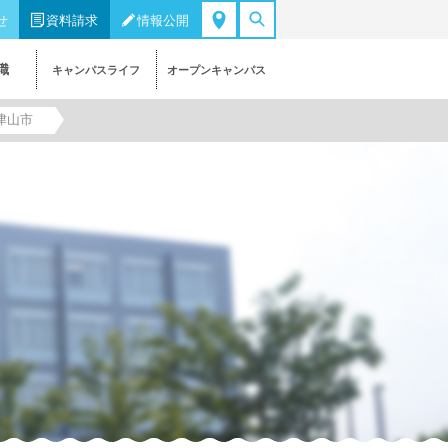
せ
資料請求
情報公開
職
キャンパスライフ
オープンキャンパス
県津山市