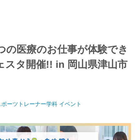
】8つの医療のお仕事が体験でき
タ開催!! in 岡山県津山市
スポーツトレーナー学科
イベント