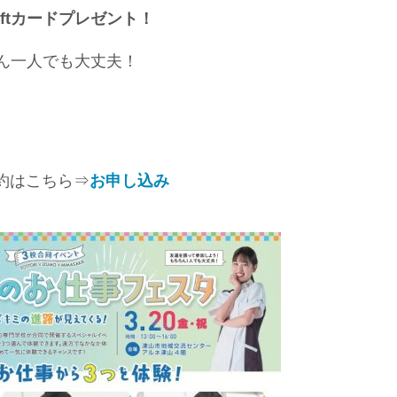
iftカードプレゼント！
ん一人でも大丈夫！
約はこちら⇒
お申し込み