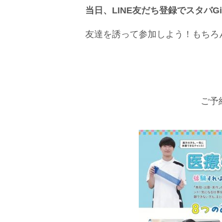
当日、LINE友だち登録でスタバG
友達を誘って参加しよう！もちろ
ご予