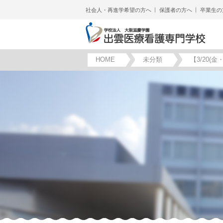
社会人・再進学希望の方へ
保護者の方へ
卒業生の
HOME
未分類
【3/20(