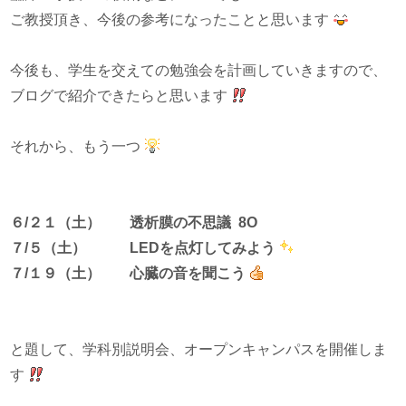
ご教授頂き、今後の参考になったことと思います
今後も、学生を交えての勉強会を計画していきますので、
ブログで紹介できたらと思います
それから、もう一つ
６/２１（土）
透析膜の不思議 8O
７/５（土）
LEDを点灯してみよう
７/１９（土） 心臓の音を聞こう
と題して、学科別説明会、オープンキャンパスを開催しま
す