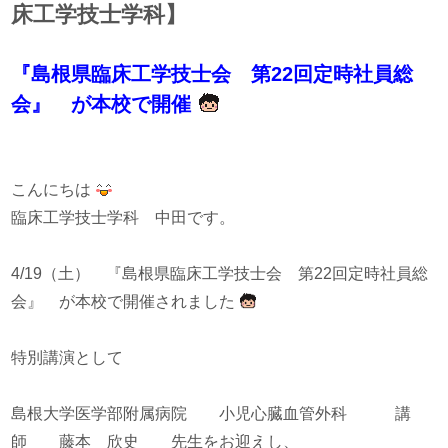
床工学技士学科】
『島根県臨床工学技士会 第22回定時社員総
会』 が本校で開催
こんにちは
臨床工学技士学科 中田です。
4/19（土） 『島根県臨床工学技士会 第22回定時社員総
会』 が本校で開催されました
特別講演として
島根大学医学部附属病院 小児心臓血管外科 講
師 藤本 欣史 先生をお迎えし、