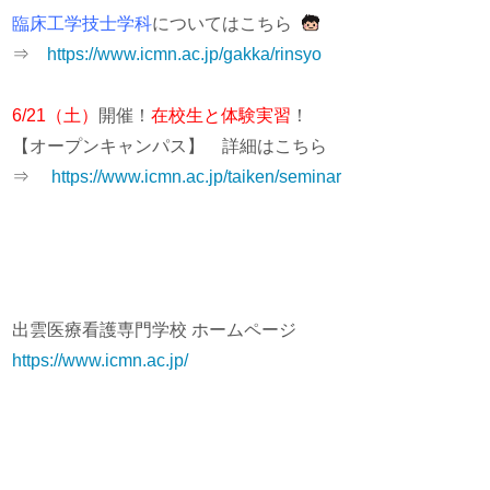
臨床工学技士学科
についてはこちら
⇒
https://www.icmn.ac.jp/gakka/rinsyo
6/21（土）
開催！
在校生と体験実習
！
【オープンキャンパス】 詳細はこちら
⇒
https://www.icmn.ac.jp/taiken/seminar
出雲医療看護専門学校 ホームページ
https://www.icmn.ac.jp/