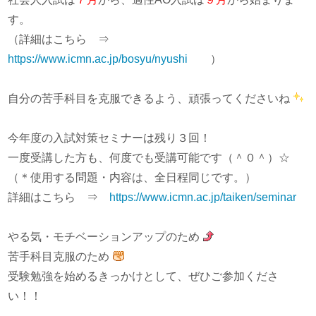
す。
（詳細はこちら ⇒
https://www.icmn.ac.jp/bosyu/nyushi
）
自分の苦手科目を克服できるよう、頑張ってくださいね
今年度の入試対策セミナーは残り３回！
一度受講した方も、何度でも受講可能です（＾０＾）☆
（＊使用する問題・内容は、全日程同じです。）
詳細はこちら ⇒
https://www.icmn.ac.jp/taiken/seminar
やる気・モチベーションアップのため
苦手科目克服のため
受験勉強を始めるきっかけとして、ぜひご参加くださ
い！！