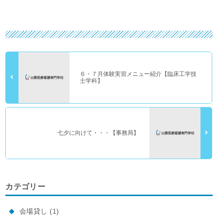
６・７月体験実習メニュー紹介【臨床工学技
士学科】
七夕に向けて・・・【事務局】
カテゴリー
会場貸し
(1)