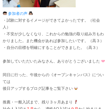
参加者の声
・試験に対するイメージができてよかったです。（社会
人）
・不安が少しなくなり、これからの勉強の取り組み方もわ
かりました。また機会があれば参加したいです。（高３）
・自分の目標を明確にすることができました。（高３）
参加していただいたみなさん、ありがとうございました
同日に行った、午後からの《オープンキャンパス》につい
ては
後日アップするブログ記事をご覧下さい
推薦・一般入試まで、残り３ヶ月あまり
社会人入試は
７月
から、適性AO入試は
９月
から始まりま