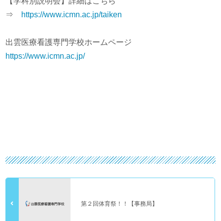
【学科別説明会】詳細はこちら
⇒
https://www.icmn.ac.jp/taiken
出雲医療看護専門学校ホームページ
https://www.icmn.ac.jp/
第２回体育祭！！【事務局】