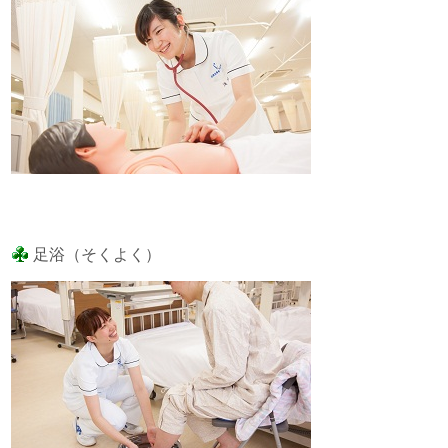
足浴（そくよく）