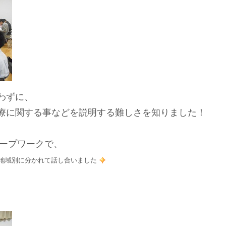
わずに、
療に関する事などを説明する難しさを知りました！
ループワークで、
地域別に分かれて話し合いました