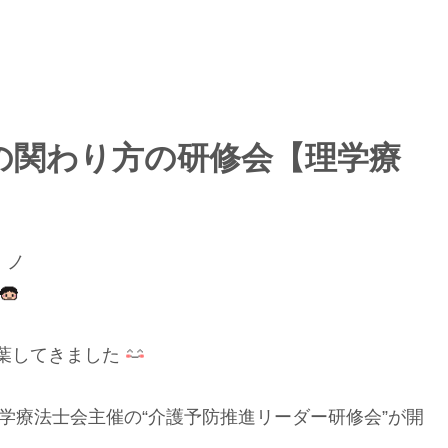
の関わり方の研修会【理学療
）ノ
葉してきました
理学療法士会主催の“介護予防推進リーダー研修会”が開