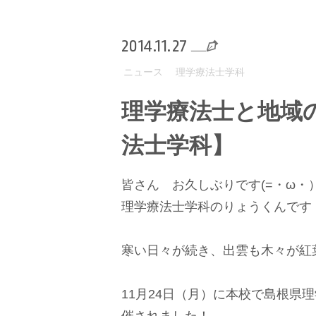
2014.11.27
ニュース
理学療法士学科
理学療法士と地域
法士学科】
皆さん お久しぶりです(=・ω・
理学療法士学科のりょうくんです
寒い日々が続き、出雲も木々が紅
11月24日（月）に本校で島根県