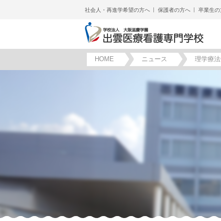
社会人・再進学希望の方へ
保護者の方へ
卒業生の
HOME
ニュース
理学療法