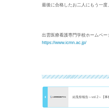
最後に合格したお二人にもう一度
出雲医療看護専門学校ホームペー
https://www.icmn.ac.jp/
結兎祭報告～vol.2～【