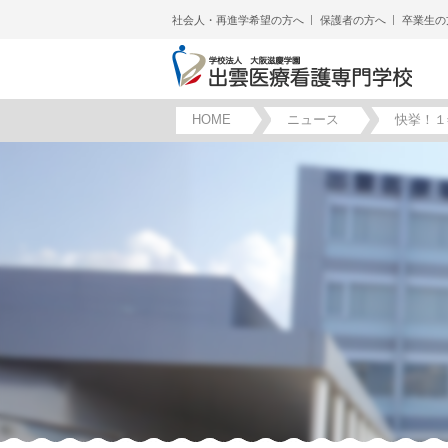
社会人・再進学希望の方へ
保護者の方へ
卒業生の
HOME
ニュース
快挙！１