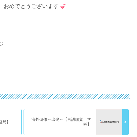
、おめでとうございます
ジ
海外研修～出発～【言語聴覚士学
事務局】
科】