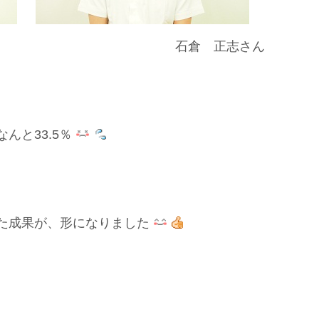
ん 石倉 正志さん
んと33.5％
た成果が、形になりました