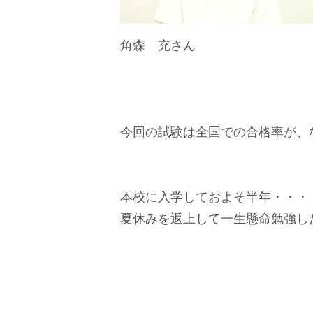
角森 充さ
今回の試験は全国での合格率が、な
本校に入学しておよそ半年・・・
夏休みを返上して一生懸命勉強し