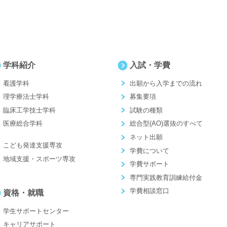
学科紹介
入試・学費
看護学科
出願から入学までの流れ
理学療法士学科
募集要項
臨床工学技士学科
試験の種類
医療総合学科
総合型(AO)選抜のすべて
ネット出願
こども発達支援専攻
学費について
地域支援・スポーツ専攻
学費サポート
専門実践教育訓練給付金
学費相談窓口
資格・就職
学生サポートセンター
キャリアサポート