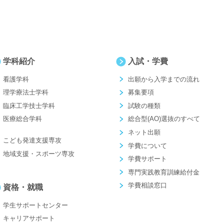
学科紹介
入試・学費
看護学科
出願から入学までの流れ
理学療法士学科
募集要項
臨床工学技士学科
試験の種類
医療総合学科
総合型(AO)選抜のすべて
ネット出願
こども発達支援専攻
学費について
地域支援・スポーツ専攻
学費サポート
専門実践教育訓練給付金
学費相談窓口
資格・就職
学生サポートセンター
キャリアサポート