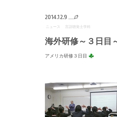
2014.12.9
ニュース
言語聴覚士学科
海外研修～３日目
アメリカ研修３日目