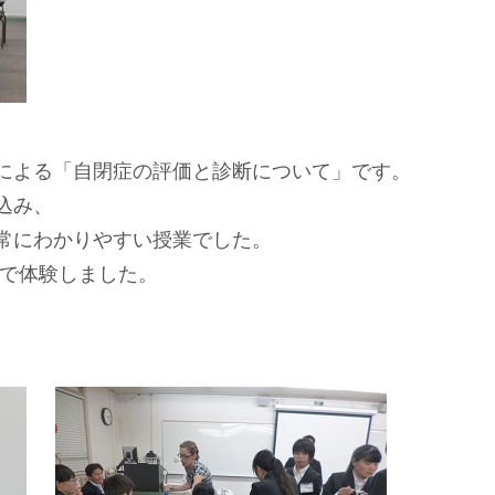
による「自閉症の評価と診断について」です。
込み、
常にわかりやすい授業でした。
なで体験しました。