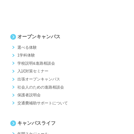
オープンキャンパス
選べる体験
1学科体験
学校説明&進路相談会
入試対策セミナー
出張オープンキャンパス
社会人のための進路相談会
保護者説明会
交通費補助サポートについて
キャンパスライフ
年間スケジュール