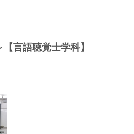
～【言語聴覚士学科】