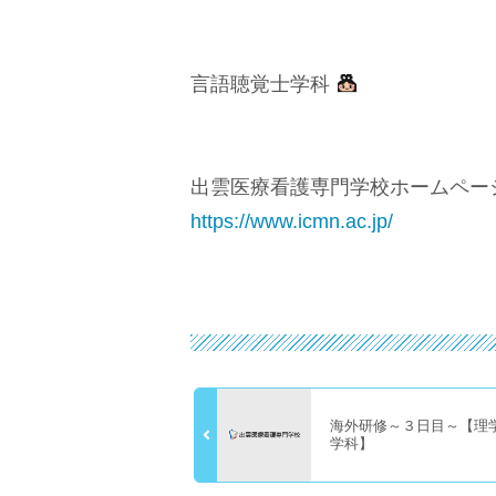
言語聴覚士学科
出雲医療看護専門学校ホームペー
https://www.icmn.ac.jp/
海外研修～３日目～【理
学科】