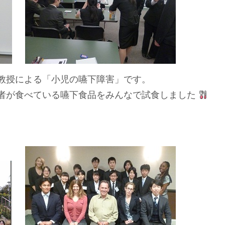
教授による「小児の嚥下障害」です。
者が食べている嚥下食品をみんなで試食しました