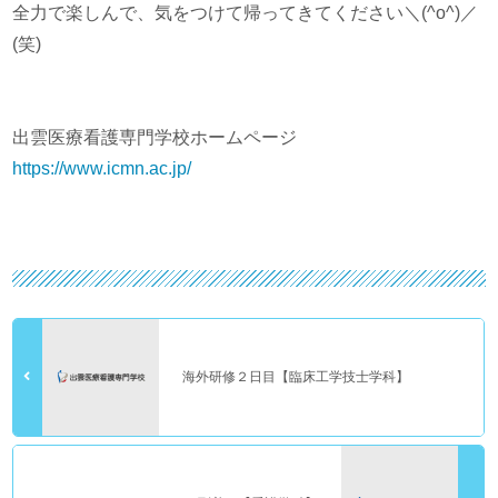
全力で楽しんで、気をつけて帰ってきてください＼(^o^)／
(笑)
出雲医療看護専門学校ホームページ
https://www.icmn.ac.jp/
海外研修２日目【臨床工学技士学科】