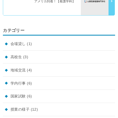
アメリカ到着！【看護学科】
カテゴリー
会場貸し
(1)
高校生
(3)
地域交流
(4)
学内行事
(6)
国家試験
(6)
授業の様子
(12)