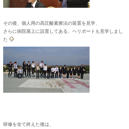
その後、個人用の高圧酸素療法の装置を見学、
さらに病院屋上に設置してある、ヘリポートも見学しまし
た
研修を全て終えた後は、