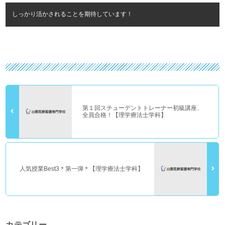
しっかり活かされることを期待しています！
第１回スチューデントトレーナー初級講座、
全員合格！【理学療法士学科】
人気授業Best3＊第一弾＊【理学療法士学科】
カテゴリー