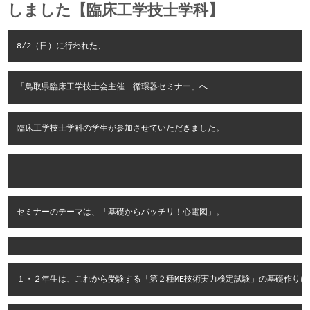
しました【臨床工学技士学科】
8/2（日）に行われた、
「鳥取県臨床工学技士会主催　循環器セミナー」へ
臨床工学技士学科の学生が参加させていただきました。
セミナーのテーマは、「基礎からバッチリ！心電図」。
１・２年生は、これから受験する「第２種ME技術実力検定試験」の基礎作りに