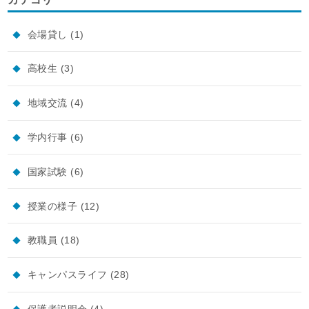
会場貸し
(1)
高校生
(3)
地域交流
(4)
学内行事
(6)
国家試験
(6)
授業の様子
(12)
教職員
(18)
キャンパスライフ
(28)
保護者説明会
(4)