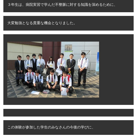
３年生は、病院実習で学んだ不整脈に対する知識を深めるために、
大変勉強となる貴重な機会となりました。
この体験が参加した学生のみなさんの今後の学びに、