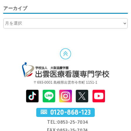
アーカイブ
〒693-0001 島根県出雲市今市町 1151-1
0120-868-123
TEL:0853-25-7034
FAX:0853-25-7074