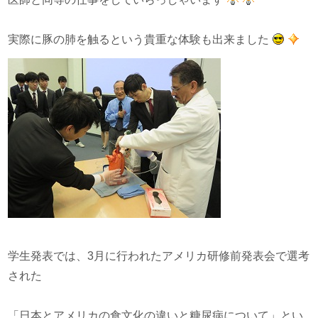
実際に豚の肺を触るという貴重な体験も出来ました
学生発表では、3月に行われたアメリカ研修前発表会で選考
された
「日本とアメリカの食文化の違いと糖尿病について」とい