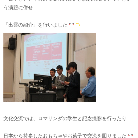
う演題に併せ
「出雲の紹介」を行いました
文化交流では、ロマリンダの学生と記念撮影を行ったり
日本から持参したおもちゃやお菓子で交流を図りました