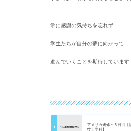
常に感謝の気持ちを忘れず
学生たちが自分の夢に向かって
進んでいくことを期待しています
アメリカ研修＊５日目【
技士学科】