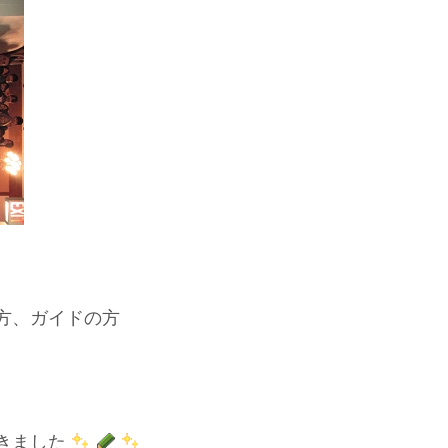
方、ガイドの方
きました