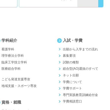
学科紹介
入試・学費
看護学科
出願から入学までの流れ
理学療法士学科
募集要項
臨床工学技士学科
試験の種類
医療総合学科
総合型(AO)選抜のすべて
ネット出願
こども発達支援専攻
学費について
地域支援・スポーツ専攻
学費サポート
専門実践教育訓練給付金
学費相談窓口
資格・就職