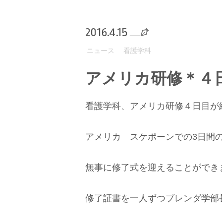
2016.4.15
ニュース
看護学科
アメリカ研修＊４
看護学科、アメリカ研修４日目が
アメリカ スケポーンでの3日間
無事に修了式を迎えることができ
修了証書を一人ずつブレンダ学部