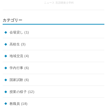
ニュース
言語聴覚士学科
カテゴリー
会場貸し
(1)
高校生
(3)
地域交流
(4)
学内行事
(6)
国家試験
(6)
授業の様子
(12)
教職員
(18)