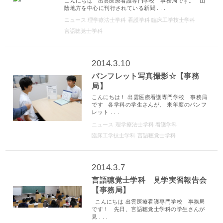
こんにちは 出雲医療看護専門学校 事務局です。 山
陰地方を中心に刊行されている新聞 . . .
ニュース
理学療法士学科
看護学科
臨床工学技士学科
言語聴覚士学科
2014.3.10
パンフレット写真撮影☆【事務
局】
こんにちは！ 出雲医療看護専門学校 事務局
です 各学科の学生さんが、 来年度のパンフ
レット . . .
ニュース
理学療法士学科
看護学科
臨床工学技士学科
言語聴覚士学科
2014.3.7
言語聴覚士学科 見学実習報告会
【事務局】
こんにちは 出雲医療看護専門学校 事務局
です！ 先日、言語聴覚士学科の学生さんが
見 . . .