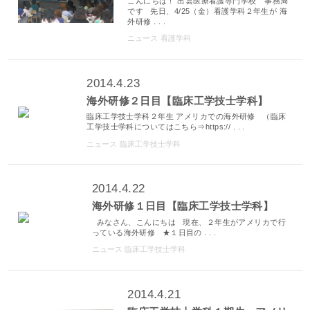
こんにちは！ 出雲医療看護専門学校 事務局
です 先日、4/25（金）看護学科２年生が 海
外研修 . . .
ニュース
看護学科
2014.4.23
海外研修２日目【臨床工学技士学科】
臨床工学技士学科２年生 アメリカでの海外研修 （臨床
工学技士学科についてはこちら⇒https:// . . .
ニュース
臨床工学技士学科
2014.4.22
海外研修１日目【臨床工学技士学科】
みなさん、こんにちは 現在、２年生がアメリカで行
っている海外研修 ★１日目の . . .
ニュース
臨床工学技士学科
2014.4.21