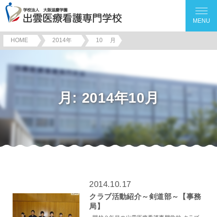
MENU
HOME
2014年
10
月
月:
2014年10月
2014.10.17
クラブ活動紹介～剣道部～【事務
局】