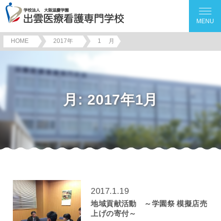
MENU
HOME
2017年
1
月
月:
2017年1月
2017.1.19
地域貢献活動 ～学園祭 模擬店売
上げの寄付～