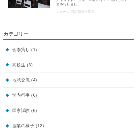
習を行いまし . . .
ニュース
言語聴覚士学科
カテゴリー
会場貸し
(1)
高校生
(3)
地域交流
(4)
学内行事
(6)
国家試験
(6)
授業の様子
(12)