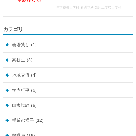
理学療法士学科
看護学科
臨床工学技士学科
カテゴリー
会場貸し
(1)
高校生
(3)
地域交流
(4)
学内行事
(6)
国家試験
(6)
授業の様子
(12)
教職員
(18)