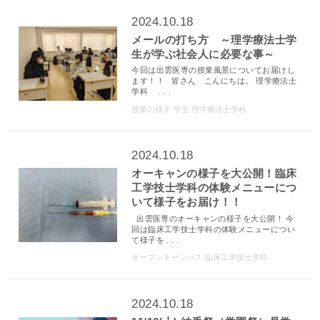
2024.10.18
メールの打ち方 ～理学療法士学
生が学ぶ社会人に必要な事～
今回は出雲医専の授業風景についてお届けし
ます！！ 皆さん こんにちは。 理学療法士
学科 . . .
授業の様子
学生
理学療法士学科
2024.10.18
オーキャンの様子を大公開！臨床
工学技士学科の体験メニューにつ
いて様子をお届け！！
出雲医専のオーキャンの様子を大公開！ 今
回は臨床工学技士学科の体験メニューについ
て様子を . . .
オープンキャンパス
臨床工学技士学科
2024.10.18