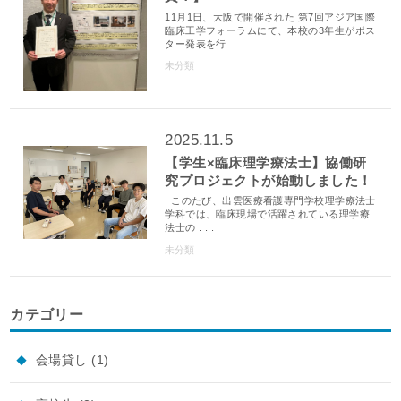
11月1日、大阪で開催された 第7回アジア国際
臨床工学フォーラムにて、本校の3年生がポス
ター発表を行 . . .
未分類
2025.11.5
【学生×臨床理学療法士】協働研
究プロジェクトが始動しました！
このたび、出雲医療看護専門学校理学療法士
学科では、臨床現場で活躍されている理学療
法士の . . .
未分類
カテゴリー
会場貸し
(1)