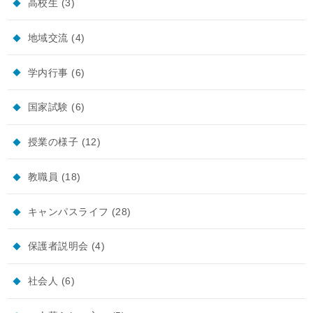
高校生
(3)
地域交流
(4)
学内行事
(6)
国家試験
(6)
授業の様子
(12)
教職員
(18)
キャンパスライフ
(28)
保護者説明会
(4)
社会人
(6)