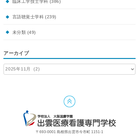
臨床工学技士学科
(386)
言語聴覚士学科
(239)
未分類
(49)
アーカイブ
〒693-0001 島根県出雲市今市町 1151-1