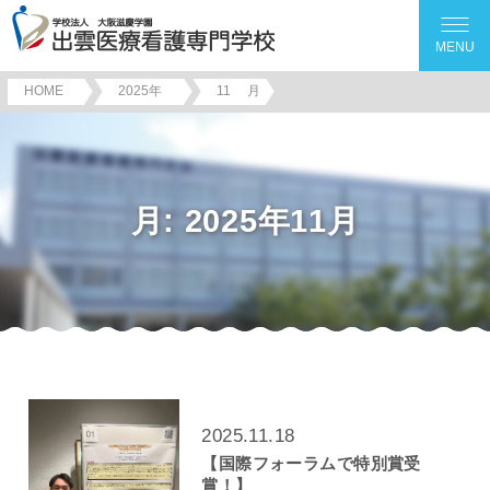
MENU
HOME
2025年
11
月
月:
2025年11月
2025.11.18
【国際フォーラムで特別賞受
賞！】